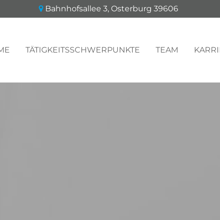
Bahnhofsallee 3
,
Osterburg
39606
ME
TÄTIGKEITSSCHWERPUNKTE
TEAM
KARRI