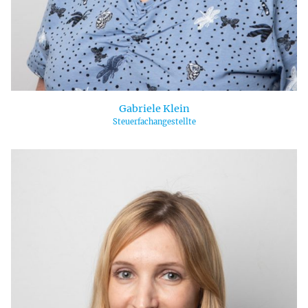
Gabriele Klein
Steuerfachangestellte