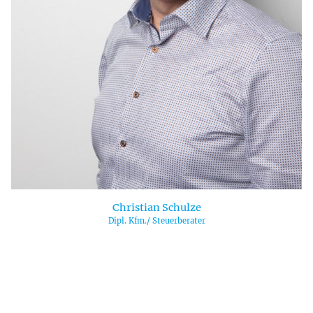
Christian Schulze
Dipl. Kfm./ Steuerberater